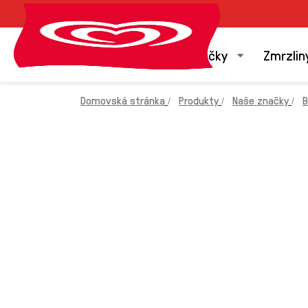
Naše značky
Zmrzlin
Domovská stránka
Produkty
Naše značky
B