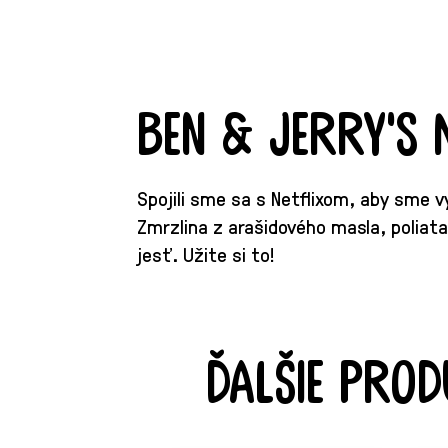
Ben & Jerry's 
Spojili sme sa s Netflixom, aby sme vy
Zmrzlina z arašidového masla, poliat
jesť. Užite si to!
Ďalšie prod