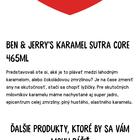
Ben & Jerry's Karamel Sutra Core
465ml
Predstavovali ste si, aké je to plávať medzi lahodným
karamelom, alebo čokoládovou zmrzlinou? Je na čase zmeniť
sny na skutočnosť, stačí sa chopiť lyžičky. Pre skutočných
milovníkov karamelu máme nachystané aj super jadro,
epicentrum celej zmrzliny, plný hustého, slastného karamelu.
Ďalšie produkty, ktoré by sa vám