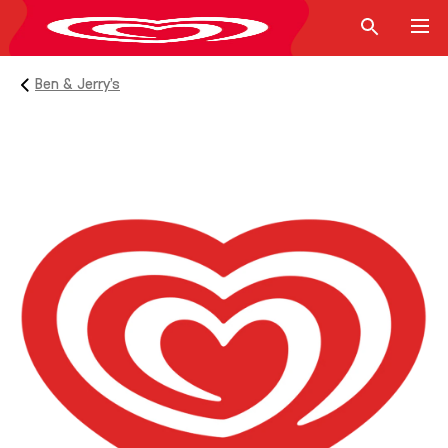
Ben & Jerry’s