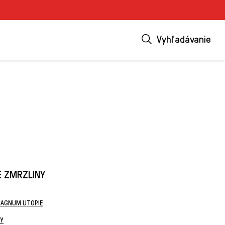
Vyhľadávanie
 ZMRZLINY
MAGNUM UTOPIE
KY