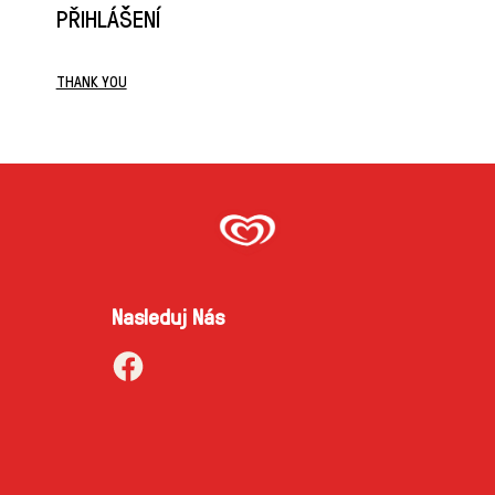
PŘIHLÁŠENÍ
THANK YOU
Nasleduj Nás