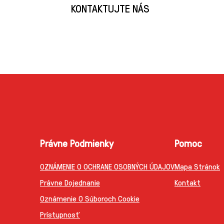
KONTAKTUJTE NÁS
Právne Podmienky
Pomoc
OZNÁMENIE O OCHRANE OSOBNÝCH ÚDAJOV
Mapa Stránok
Právne Dojednanie
Kontakt
Oznámenie O Súboroch Cookie
Prístupnosť