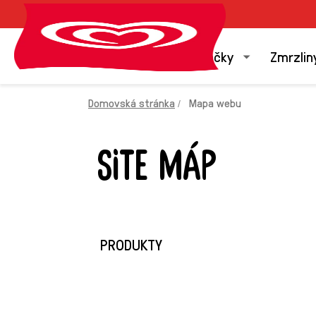
Naše značky
Zmrzlin
Domovská stránka
Mapa webu
SITE MÁP
PRODUKTY