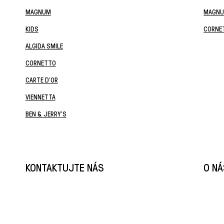
MAGNUM
MAGNU
KIDS
CORNE
ALGIDA SMILE
CORNETTO
CARTE D'OR
VIENNETTA
BEN & JERRY’S
KONTAKTUJTE NÁS
O N