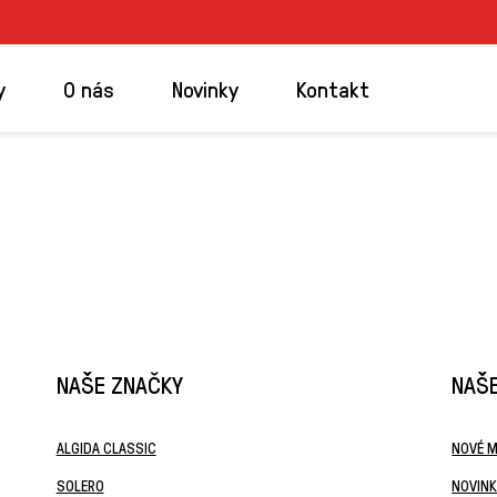
y
O nás
Novinky
Kontakt
NAŠE ZNAČKY
NAŠE
ALGIDA CLASSIC
NOVÉ 
SOLERO
NOVIN