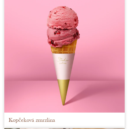
Kopčeková zmrzlina