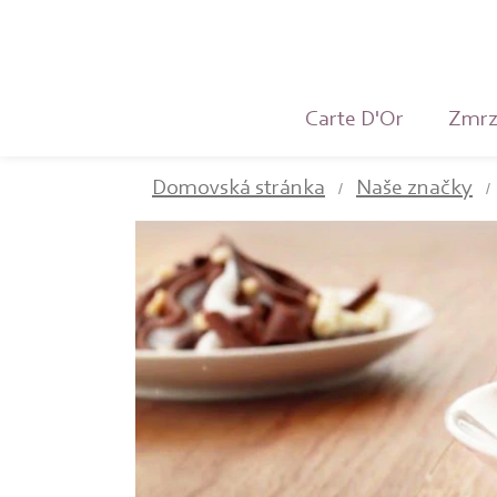
Carte D'Or
Zmrz
Domovská stránka
Naše značky