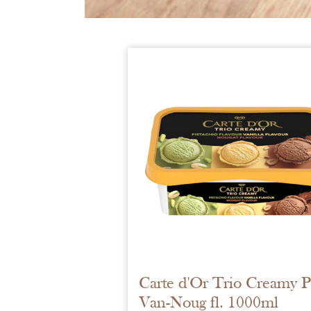
Carte d'Or Trio Creamy Pi
Van-Noug fl. 1000ml