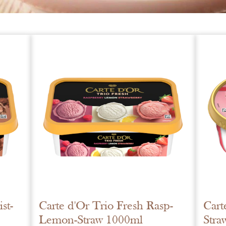
st-
Carte d'Or Trio Fresh Rasp-
Cart
Lemon-Straw 1000ml
Stra