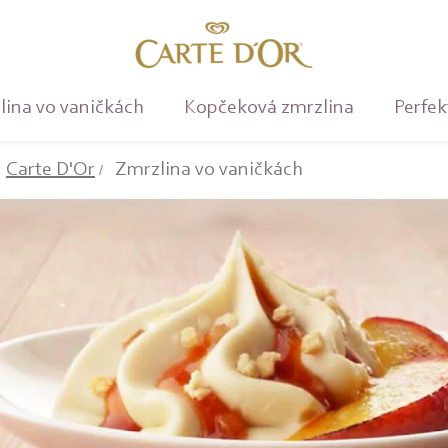
lina vo vaničkách
Kopčeková zmrzlina
Perfek
Carte D'Or
Zmrzlina vo vaničkách