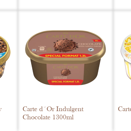
y
Carte d´Or Indulgent
Cart
Chocolate 1300ml