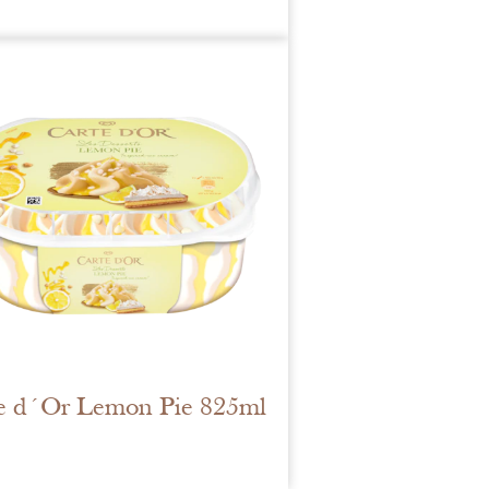
e d´Or Lemon Pie 825ml