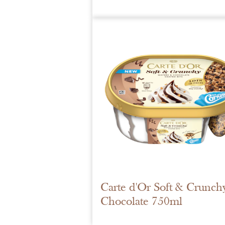
Carte d'Or Soft & Crunch
Chocolate 750ml