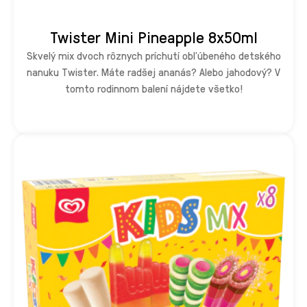
Twister Mini Pineapple 8x50ml
Skvelý mix dvoch rôznych príchutí obľúbeného detského
nanuku Twister. Máte radšej ananás? Alebo jahodový? V
tomto rodinnom balení nájdete všetko!