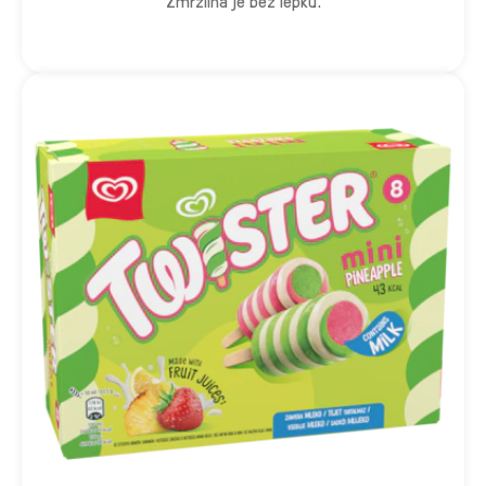
Zmrzlina je bez lepku.