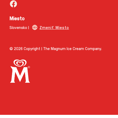
Miesto
Slovensko |
Zmeniť Miesto
© 2026 Copyright | The Magnum Ice Cream Company.
Link opens in same tab