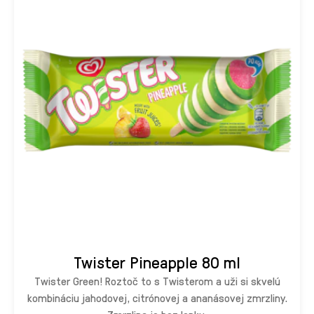
Twister Pineapple 80 ml
Twister Green! Roztoč to s Twisterom a uži si skvelú
kombináciu jahodovej, citrónovej a ananásovej zmrzliny.