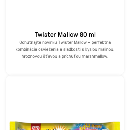
Twister Mallow 80 ml
Ochutnajte novinku Twister Mallow – perfektná
kombinácia osvieženia a sladkosti s kyslou malinou,
hroznovou šťavou a príchuťou marshmallow.