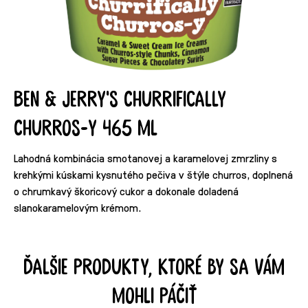
Ben & Jerry's Churrifically
Churros-y 465 ml
Lahodná kombinácia smotanovej a karamelovej zmrzliny s
krehkými kúskami kysnutého pečiva v štýle churros, doplnená
o chrumkavý škoricový cukor a dokonale doladená
slanokaramelovým krémom.
Ďalšie produkty, ktoré by sa vám
mohli páčiť