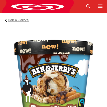
Ben & Jerry’s