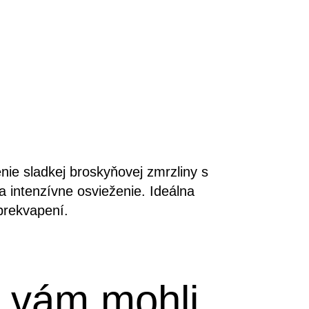
nie sladkej broskyňovej zmrzliny s
 intenzívne osvieženie. Ideálna
 prekvapení.
a vám mohli