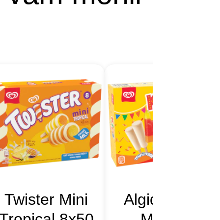
Twister Mini
Algida Kids
Tropical 8x50
Mix 8x