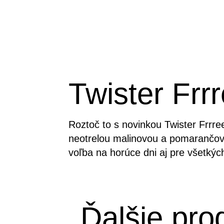
Twister Frr
Roztoč to s novinkou Twister Frrre
neotrelou malinovou a pomarančovo
voľba na horúce dni aj pre všetkých
Ďalšie pro