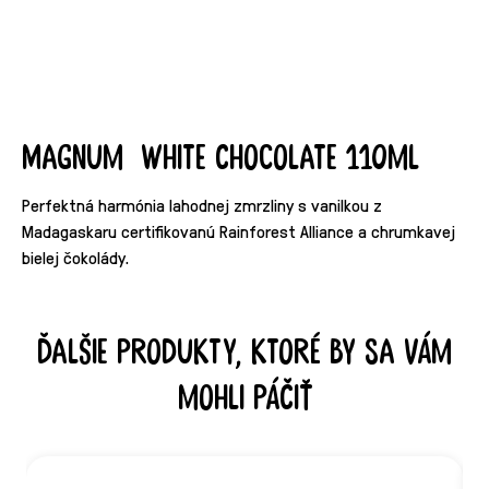
Magnum White Chocolate 110ml
Perfektná harmónia lahodnej zmrzliny s vanilkou z
Madagaskaru certifikovanú Rainforest Alliance a chrumkavej
bielej čokolády.
Ďalšie produkty, ktoré by sa vám
mohli páčiť