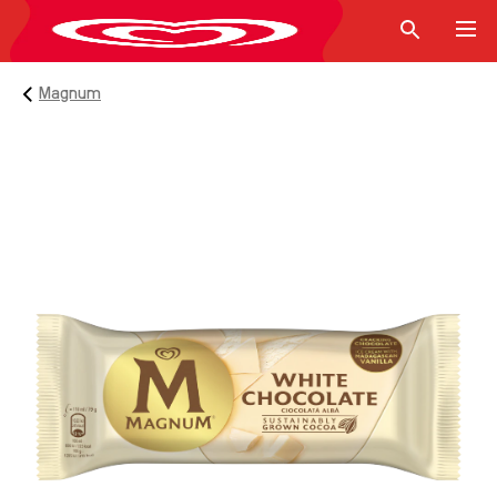
Magnum