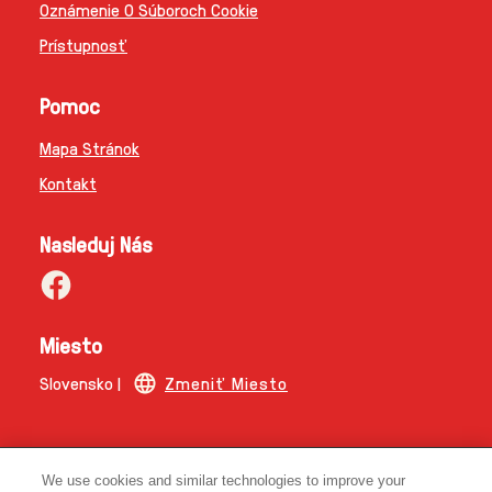
Oznámenie O Súboroch Cookie
Prístupnosť
Pomoc
Mapa Stránok
Kontakt
Nasleduj Nás
Miesto
Slovensko |
Zmeniť Miesto
© 2026 Copyright | The Magnum Ice Cream Company.
We use cookies and similar technologies to improve your