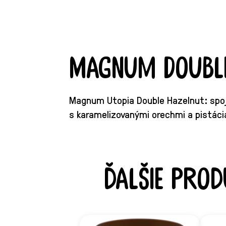
Magnum Doubl
Magnum Utopia Double Hazelnut: spoje
s karamelizovanými orechmi a pistáci
Ďalšie prod