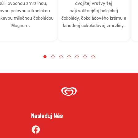
búľ, ovocnou zmrzlinou,
dvojitej vrstvy tej
ovou polevou a ikonickou
najkvalitnejšej belgickej
kavou mliečnou čokoládou
čokolády, čokoládového krému a
Magnum.
lahodnej čokoládovej zmrzliny.
Nasleduj Nás