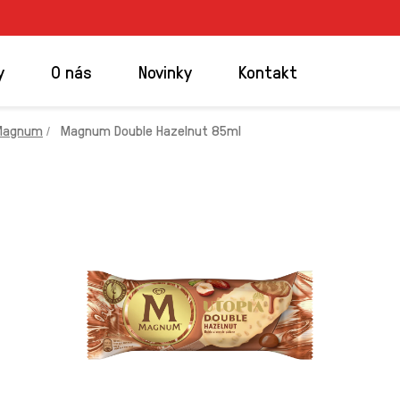
y
O nás
Novinky
Kontakt
Magnum
Magnum Double Hazelnut 85ml