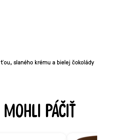
ťou, slaného krému a bielej čokolády
 mohli páčiť